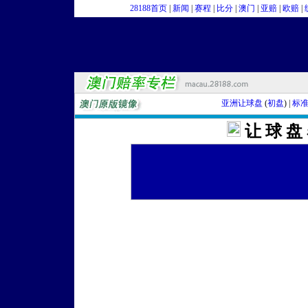
28188首页
|
新闻
|
赛程
|
比分
|
澳门
|
亚赔
|
欧赔
|
亚洲让球盘
(
初盘
) |
标
让 球 盘 